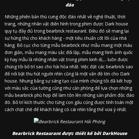
đáo
Những phiên bản thú cưng độc đáo nhất về nghệ thuật, thời
trang, những nhân vật điển hình trong phim được Dark house
quy tụ đầy đủ trong bearbrick restaurant. Điều đó sẽ mang lại
sự hứng thú cho khách hàng - một tiêu chuẩn cốt lõi của nhà
hàng. Bố cục cho từng mẫu bearbrick như: mẫu mang một màu
đơn giản, mẫu mang màu sắc đối lập, mẫu mang hình ảnh quốc
kỳ hay mẫu là những nhân vật trong phim kinh dị,... luôn được
chúng tôi bố trí sao cho hài hòa nhất. Việc đặt các bearbrick sao
để nổi bật thu hút người nhìn cũng là một vấn đề lớn cho Dark
house. Nhưng bằng sự sáng tạo của mình chúng tôi đã kết hợp
với màu sắc của tường cũng như căn phòng để lựa chọn những
mẫu bearbrick phù hợp để làm tôn lên những sản phẩm độc đáo
đó. Bố trí kích thước cho từng con gấu cũng được tính toán một
cách chặt chẽ để khách hàng có cái nhìn tổng thể vừa ý nhất.
Bearbrick Restaurant được thiết kế bởi DarkHouse