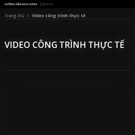
HƯỚNG DẪN MUA HÀNG
DỊCH VỤ
Trang chủ
Video công trình thực tế
VIDEO CÔNG TRÌNH THỰC TẾ