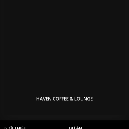
HAVEN COFFEE & LOUNGE
GIỚI THIỆU
DỰ ÁN