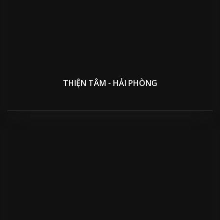
THIỆN TÂM - HẢI PHÒNG