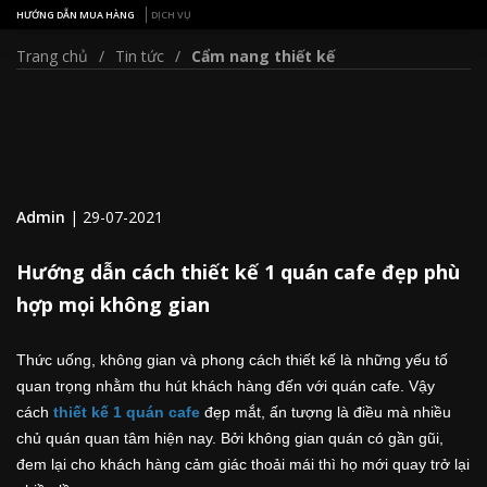
HƯỚNG DẪN MUA HÀNG
DỊCH VỤ
Trang chủ
Tin tức
Cẩm nang thiết kế
Admin
|
29-07-2021
Hướng dẫn cách thiết kế 1 quán cafe đẹp phù
hợp mọi không gian
Thức uống, không gian và phong cách thiết kế là những yếu tố
quan trọng nhằm thu hút khách hàng đến với quán cafe. Vậy
cách
thiết kế 1 quán cafe
đẹp mắt, ấn tượng là điều mà nhiều
chủ quán quan tâm hiện nay. Bởi không gian quán có gần gũi,
đem lại cho khách hàng cảm giác thoải mái thì họ mới quay trở lại