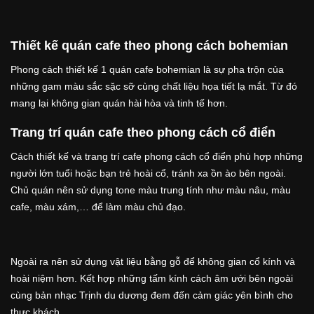
Thiết kế quán cafe theo phong cách bohemian
Phong cách thiết kế 1 quán cafe bohemian là sự pha trộn của
những gam màu sắc sặc sỡ cùng chất liệu họa tiết lạ mắt. Từ đó
mang lại không gian quán hài hòa và tinh tế hơn.
Trang trí quán cafe theo phong cách cổ điển
Cách thiết kế và trang trí cafe phong cách cổ điển phù hợp những
người lớn tuổi hoặc bạn trẻ hoài cổ, tránh xa ồn ào bên ngoài.
Chủ quán nên sử dụng tone màu trung tính như màu nâu, màu
cafe, màu xám,… để làm màu chủ đạo.
Ngoài ra nên sử dụng vật liệu bằng gỗ để không gian cổ kính và
hoài niệm hơn. Kết hợp những tấm kính cách âm ưới bên ngoài
cùng bản nhạc Trịnh du dương đem đến cảm giác yên bình cho
thực khách.