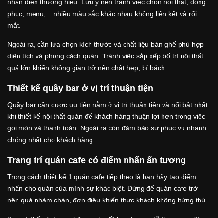
nhận diện thương hiệu. Lưu ý nên tránh việc chọn nội thất, đồng
phục, menu,... nhiều màu sắc khác nhau không liên kết và rối
mắt.
Ngoài ra, cần lựa chọn kích thước và chất liệu bàn ghế phù hợp
diện tích và phong cách quán. Tránh việc sắp xếp bố trí nội thất
quá lớn khiến không gian trở nên chật hẹp, bí bách.
Thiết kế quầy bar ở vị trí thuận tiện
Quầy bar cần được ưu tiên nằm ở vị trí thuận tiện và nổi bật nhất
khi thiết kế nội thất quán để khách hàng thuận lợi hơn trong việc
gọi món và thanh toán. Ngoài ra còn đảm bảo sự phục vụ nhanh
chóng nhất cho khách hàng.
Trang trí quán cafe có điểm nhấn ấn tượng
Trong cách thiết kế 1 quán cafe tiếp theo là bạn hãy tạo điểm
nhấn cho quán của mình sự khác biệt. Đừng để quán cafe trở
nên quá nhàm chán, đơn điệu khiến thực khách không hứng thú.