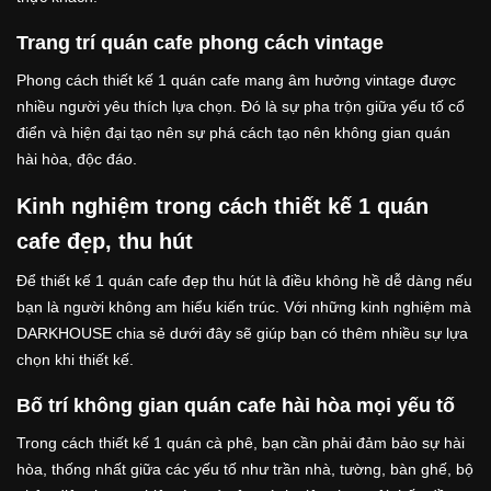
Trang trí quán cafe phong cách vintage
Phong cách thiết kế 1 quán cafe mang âm hưởng vintage được
nhiều người yêu thích lựa chọn. Đó là sự pha trộn giữa yếu tố cổ
điển và hiện đại tạo nên sự phá cách tạo nên không gian quán
hài hòa, độc đáo.
Kinh nghiệm trong cách thiết kế 1 quán
cafe đẹp, thu hút
Để thiết kế 1 quán cafe đẹp thu hút là điều không hề dễ dàng nếu
bạn là người không am hiểu kiến trúc. Với những kinh nghiệm mà
DARKHOUSE chia sẻ dưới đây sẽ giúp bạn có thêm nhiều sự lựa
chọn khi thiết kế.
Bố trí không gian quán cafe hài hòa mọi yếu tố
Trong cách thiết kế 1 quán cà phê, bạn cần phải đảm bảo sự hài
hòa, thống nhất giữa các yếu tố như trần nhà, tường, bàn ghế, bộ