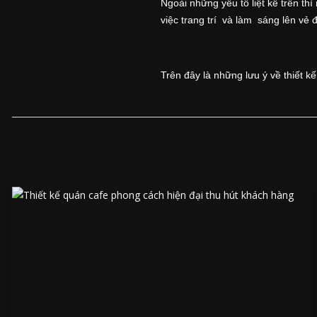
Ngoài những yếu tố liệt kê trên th
việc trang trí và làm sáng lên vẻ 
Trên đây là những lưu ý về thiết 