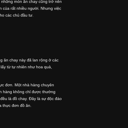
đó những món ăn chay cũng trở nên
 của rất nhiều người. Nhưng việc
ho các chủ đầu tư.
g ăn chay này đã lan rộng ở các
lấy từ tự nhiên như hoa quả,
hực đơn. Một nhà hàng chuyên
ch hàng không chỉ được thưởng
đều là đồ chay. Đây là sự độc đáo
a thực đơn đồ ăn.