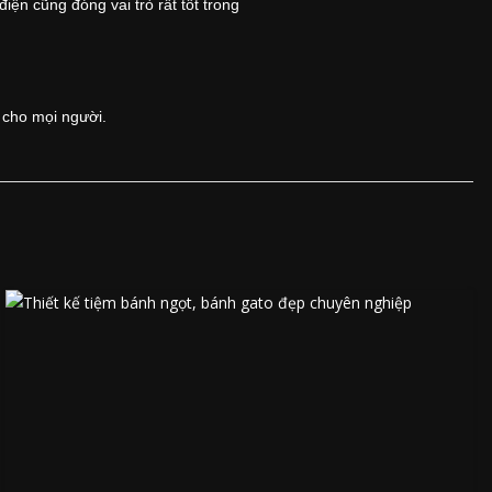
ện cũng đóng vai trò rất tốt trong
 cho mọi người.