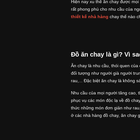
Hiện nay xu thế ăn chay được mọi
rất phong phú cho nhu cầu của ng
thiết kế nhà hàng
chay thế nào c
Đồ ăn chay là gì? Vì sa
Ăn chay là nhu cầu, thói quen của
đối tượng như người già người tru
rau,... Đặc biệt ăn chay là không sá
Nhu cầu của mọi người tăng cao,
phục vụ các món độc lạ về đồ cha
thức những món đơn giản như rau, 
ở các nhà hàng đồ chay, ăn chay 