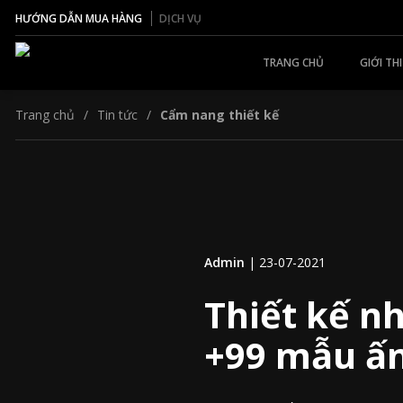
HƯỚNG DẪN MUA HÀNG
DỊCH VỤ
TRANG CHỦ
GIỚI TH
Trang chủ
Tin tức
Cẩm nang thiết kế
Admin
|
23-07-2021
Thiết kế n
+99 mẫu ấ