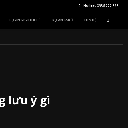
Hotline: 0936.777.373
DỰ ÁN NIGHTLIFE
DỰ ÁN F&B
LIÊN HỆ
 lưu ý gì