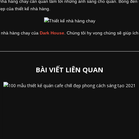
ì nhà hàng chay cần quan tâm tới những ánh sáng cho quán. Bóng đèn đi
đẹp của thiết kế nhà hàng.
kế nhà hàng chay của
Dark House
. Chúng tôi hy vọng chúng sẽ giúp ích
BÀI VIẾT LIÊN QUAN