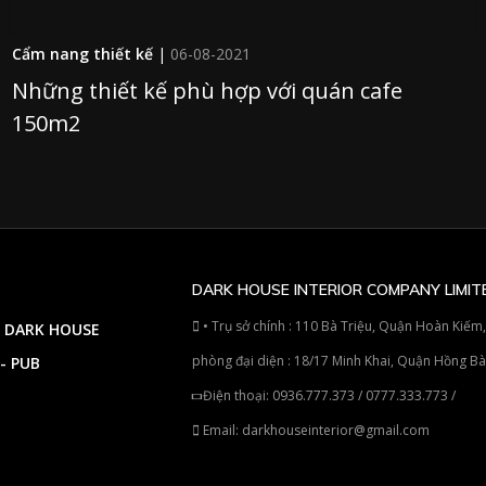
Cẩm nang thiết kế
|
06-08-2021
Những thiết kế phù hợp với quán cafe
150m2
DARK HOUSE INTERIOR COMPANY LIMIT
• Trụ sở chính : 110 Bà Triệu, Quận Hoàn Kiếm,
- DARK HOUSE
phòng đại diện : 18/17 Minh Khai, Quận Hồng B
- PUB
Điện thoại:
0936.777.373
/
0777.333.773
/
Email:
darkhouseinterior@gmail.com