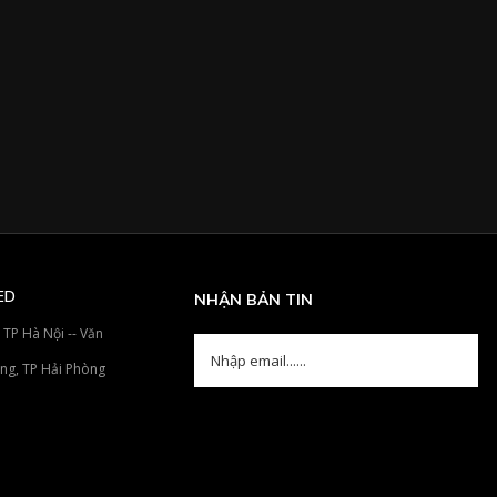
ED
NHẬN BẢN TIN
 TP Hà Nội -- Văn
àng, TP Hải Phòng