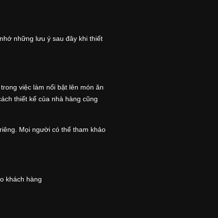
hớ những lưu ý sau đây khi thiết
trong việc làm nổi bật lên món ăn
cách thiết kế của nhà hàng cũng
 riêng. Mọi người có thể tham khảo
cho khách hàng