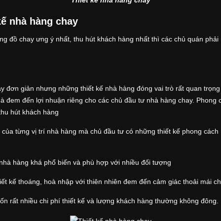
 kế nhà hàng chay
 đồ chay ưng ý nhất, thu hút khách hàng nhất thì các chủ quán phải n
 đơn giản nhưng những thiết kế nhà hàng đóng vai trò rất quan trọng 
mà đem đến lợi nhuận riêng cho các chủ đầu tư nhà hàng chay. Phong 
 thu hút khách hàng
 của từng vị trí nhà hàng mà chủ đầu tư có những thiết kế phong cách
nhà hàng khá phổ biến và phù hợp với nhiều đối tượng
hiết kế thoáng, hoà nhập với thiên nhiên đem đến cảm giác thoải mái 
tốn rất nhiều chi phí thiết kế và lượng khách hàng thường không đông.