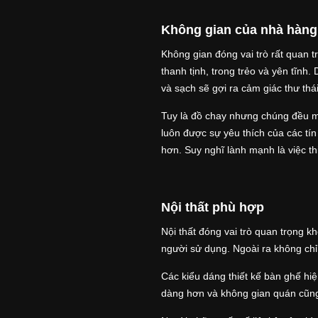
Không gian của nhà hàng
Không gian đóng vai trò rất quan 
thanh tịnh, trong trẻo và yên tĩnh
và sạch sẽ gợi ra cảm giác thư thá
Tuy là đồ chay nhưng chúng đều m
luôn được sự yêu thích của các tí
hơn. Suy nghĩ lành mạnh là việc t
Nội thất phù hợp
Nội thất đóng vai trò quan trọng 
người sử dụng. Ngoài ra không chỉ
Các kiểu dáng thiết kế bàn ghế hiệ
dàng hơn và không gian quán cũn