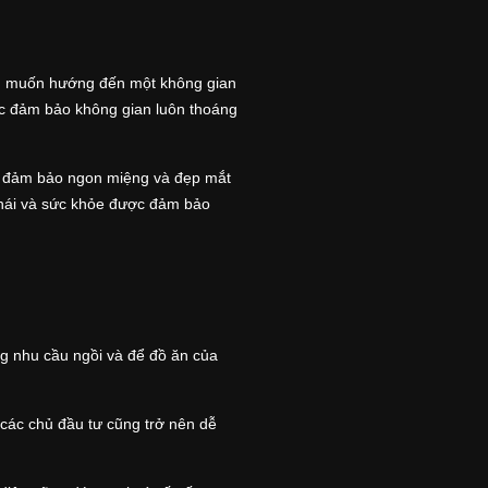
uôn muốn hướng đến một không gian
iệc đảm bảo không gian luôn thoáng
c đảm bảo ngon miệng và đẹp mắt
 thái và sức khỏe được đảm bảo
ng nhu cầu ngồi và để đồ ăn của
 các chủ đầu tư cũng trở nên dễ