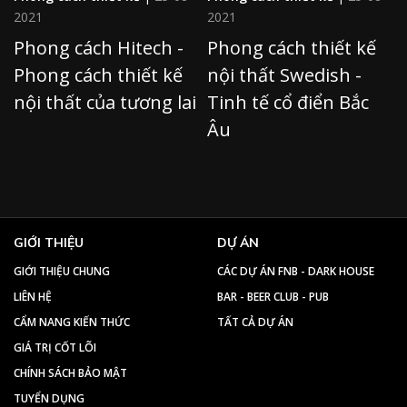
2021
2021
Phong cách Hitech -
Phong cách thiết kế
Phong cách thiết kế
nội thất Swedish -
nội thất của tương lai
Tinh tế cổ điển Bắc
Âu
GIỚI THIỆU
DỰ ÁN
GIỚI THIỆU CHUNG
CÁC DỰ ÁN FNB - DARK HOUSE
LIÊN HỆ
BAR - BEER CLUB - PUB
CẨM NANG KIẾN THỨC
TẤT CẢ DỰ ÁN
GIÁ TRỊ CỐT LÕI
CHÍNH SÁCH BẢO MẬT
TUYỂN DỤNG