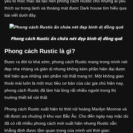
yếu tố mộc mạc đã tạo nên phong cách Rustic cho những ai yêu
thích sự trong lành và thoáng mát được Dark house tìm hiểu qua
bài viết dưới đây.
Phong cách Rustic ẩn chứa nét đẹp bình dị đồng quê
Phong cách Rustic là gì?
Được ra đời từ khá sớm, phong cách Rustic mang trong mình nét
đẹp nhẹ nhàng và giản dị nhưng không kém phần hiện đại được
thể hiện qua những sản phẩm nội thất trang trí. Một không gian
thoải mái luôn là một mục tiêu cơ bản của các gia chủ hiện nay,
phong cách Rustic đã làm hài lòng rất nhiều người trong thị
trường thiết kế nội thất.
Phong cách Rustic xuất hiện từ thời nữ hoàng Marilyn Monroe và
rất được ưa chuộng ở khu vực Bắc Âu. Cho đến ngày nay mặc dù
đã có rất nhiều phong cách mới xuất hiện nhưng Rustic vẫn
khẳng định được tầm quan trọng của mình với thời gian.