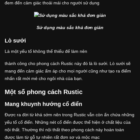
đem đến cảm giác thoải mái cho người sử dụng
Sử dụng màu sắc khá đơn giản
Lò sưởi
Là một yếu tố không thể thiếu để làm nên
thành công cho phong cách Rustic này đó là lò sưởi. Lò sưởi sẽ
mang đến cảm giác ấm áp cho mọi người cũng như tạo ra điểm
nhấn rất mới mẻ cho ngôi nhà của bạn.
Một số phong cách Rustic
Mang khuynh hướng cổ điển
Được ra đời từ khá sớm nên trong Rustic vẫn còn ẩn chứa những
yếu tố cổ điển. Những nét cổ điển được thể hiện ở chất liệu của
nội thất. Thường thì nội thất theo phong cách này hoàn toàn
được làm từ gỗ tự nhiên rất đơn sơ và mộc mạc