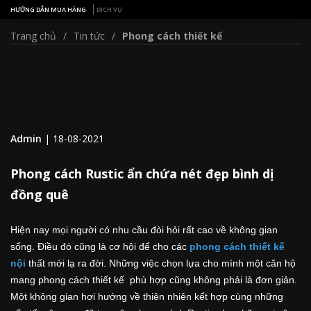
HƯỚNG DẪN MUA HÀNG
DỊCH VỤ
Trang chủ
Tin tức
Phong cách thiết kế
Admin
|
18-08-2021
Phong cách Rustic ẩn chứa nét đẹp bình dị
đồng quê
Hiện nay mọi người có nhu cầu đòi hỏi rất cao về không gian
sống. Điều đó cũng là cơ hội để cho các
phong cách thiết kế
nội
thất mới lạ ra đời. Những việc chọn lựa cho mình một căn hộ
mang phong cách thiết kế phù hợp cũng không phải là đơn giản.
Một không gian hơi hướng về thiên nhiên kết hợp cùng những