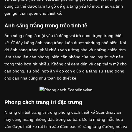
cũng có thể được làm từ gỗ để gia tăng yếu tố mộc mạc và tính
gần gũi thân quen cho thiết kế.
Ánh sáng trắng trong trẻo tinh tế
Ánh sáng cũng là một yếu tố đóng vai trò quan trọng trong thiết
kế. Ở đây luồng ánh sáng trắng luôn được sử dụng phổ biến. Khi
đó ánh sáng trắng phải chiếu vào tường nhà và những chiếc rèm
làm sáng lên căn phòng, biến căn phòng của mọi người trở nên
trong trẻo hơn rất nhiều. Không chỉ đem đến vẻ đẹp thẩm mỹ cho
căn phòng, sự phối hợp ăn ý đó còn giúp gia tăng sự sang trọng
cho căn nhà cũng như toàn bộ thiết kế.
Phong cách trang trí đặc trưng
Những chi tiết trang trí trong phong cách thiết kế Scandinavian
này cũng mang những đặc trưng cơ bản. Đó là những mẫu hoa
văn được thiết kế rất tinh xảo đảm bảo rõ ràng từng đường nét và