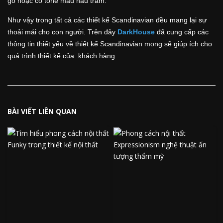
gỗ hoặc có tone màu nâu trầm.
Như vậy trong tất cả các thiết kế Scandinavian đều mang lại sự
thoải mái cho con người. Trên đây
DarkHouse
đã cung cấp các
thông tin thiết yếu về thiết kế Scandinavian mong sẽ giúp ích cho
quá trình thiết kế của khách hàng.
BÀI VIẾT LIÊN QUAN