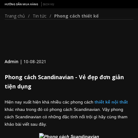
HƯỚNG DẪN MUA HÀNG
DỊCH VỤ
Trang chủ
Tin tức
Phong cách thiết kế
Admin
|
10-08-2021
Phong cách Scandinavian - Vẻ đẹp đơn giản
tiện dụng
Hiện nay xuất hiện khá nhiều các phong cách
thiết kế nội thất
khác nhau trong đó có phong cách Scandinavian. Vậy phong
cách Scandinavian có những đặc tính nổi trội gì hãy cùng tham
khảo bài viết sau đây.