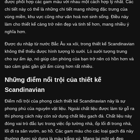
được phối hợp các gam màu với nhau một cách hợp lý nhất. Các
chi tiết này có thể là những chi tiết mang những đặc trưng của
vùng miền, khu vực cũng như văn hoá nơi sinh sống. Điều này
làm cho thiết kế càng trở nên đẹp và tinh tế hơn, mang nhiều ý
nghĩa hơn.
Được du nhập từ nước Bắc Âu xa xôi, trong thiết kế Scandinavian
không thể thiếu được hình tượng lò sưởi. Lò sưởi tượng trưng
cho sự ấm áp, nó giúp căn phòng của bạn trở nên có hồn hơn và
tạo cảm giác gần gũi ấm cúng hơn rất nhiều.
Những điểm nổi trội của thiết kế
Scandinavian
Điểm nổi trội của phong cách thiết kế Scandinavian này là sự
phong phú của nguyên vật liệu. Ngoài chất liệu được làm từ gỗ ra
thì phong cách này còn sử dụng chất liệu gạch đá. Chất liệu này
đóng vai trò đắc lực trong việc ốp tường nhà, ốp lối đi trong nhà,
lối đi ra sân vườn, ao hồ. Các gam màu cho các loại gạch đá này
thường được sử dụng là màu trắng xứ. Mang lại một vẻ đẹp