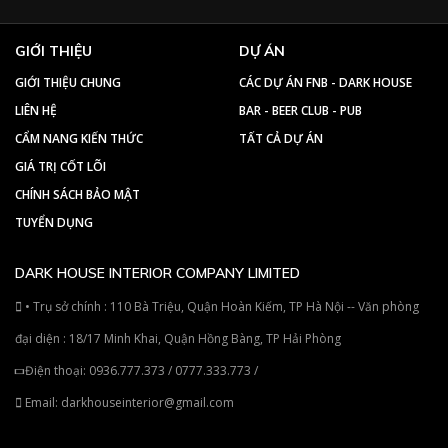
GIỚI THIỆU
DỰ ÁN
GIỚI THIỆU CHUNG
CÁC DỰ ÁN FNB - DARK HOUSE
LIÊN HỆ
BAR - BEER CLUB - PUB
CẨM NANG KIẾN THỨC
TẤT CẢ DỰ ÁN
GIÁ TRỊ CỐT LÕI
CHÍNH SÁCH BẢO MẬT
TUYỂN DỤNG
DARK HOUSE INTERIOR COMPANY LIMITED
• Trụ sở chính : 110 Bà Triệu, Quận Hoàn Kiếm, TP Hà Nội -- Văn phòng
đại diện : 18/17 Minh Khai, Quận Hồng Bàng, TP Hải Phòng
Điện thoại:
0936.777.373
/
0777.333.773
/
Email:
darkhouseinterior@gmail.com